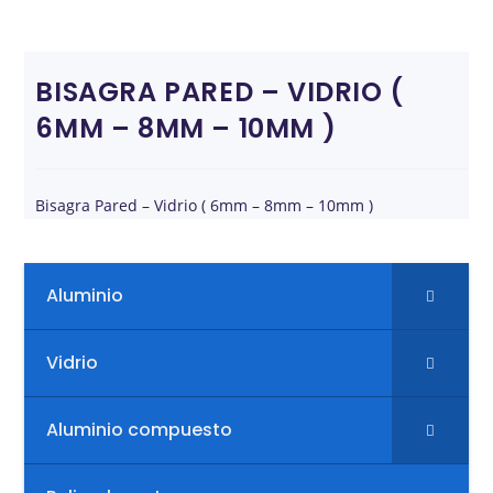
BISAGRA PARED – VIDRIO (
6MM – 8MM – 10MM )
Bisagra Pared – Vidrio ( 6mm – 8mm – 10mm )
Aluminio
Vidrio
Aluminio compuesto