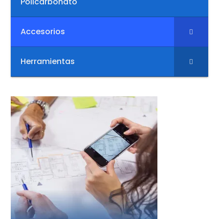
Policarbonato
Accesorios
Herramientas