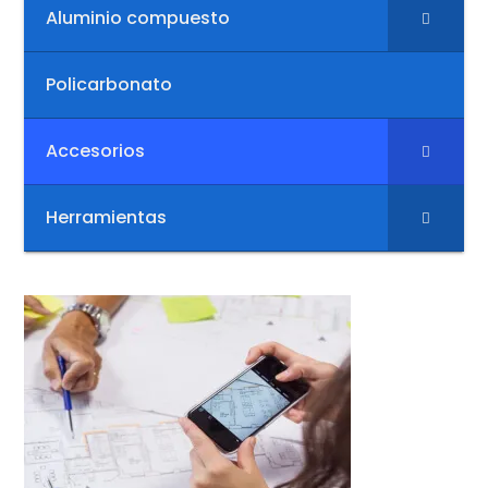
Aluminio compuesto
Policarbonato
Accesorios
Herramientas