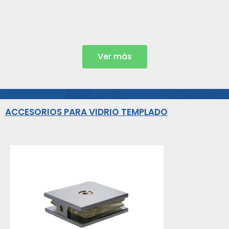
D
Ver más
ACCESORIOS PARA VIDRIO TEMPLADO