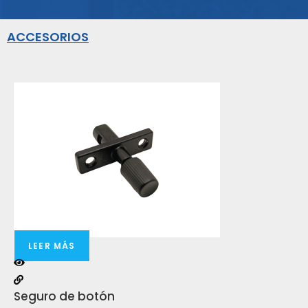
ACCESORIOS
LEER MÁS
Seguro de botón
Ro