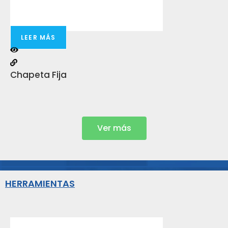
LEER MÁS
Chapeta Fija
Gi
Ver más
HERRAMIENTAS