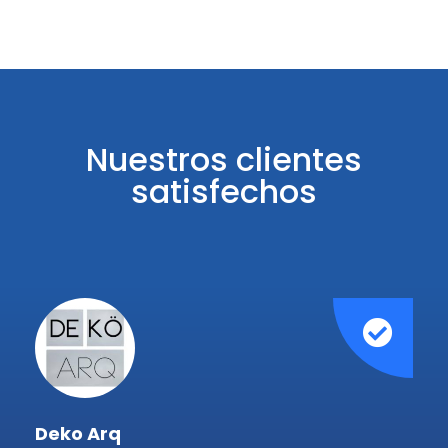
Nuestros clientes
satisfechos
Deko Arq
MY