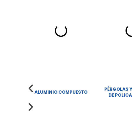
PÉRGOLAS Y
ALUMINIO COMPUESTO
DE POLIC