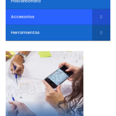
Policarbonato
Accesorios
Herramientas