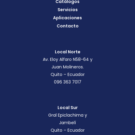
Catálogos
Servicios
Aplicaciones
Contacto
Local Norte
Av. Eloy Alfaro N58-64 y
Juan Molineros.
Quito – Ecuador
096 363 7017
Local Sur
Gral Epiclachima y
Jambelí
Quito – Ecuador