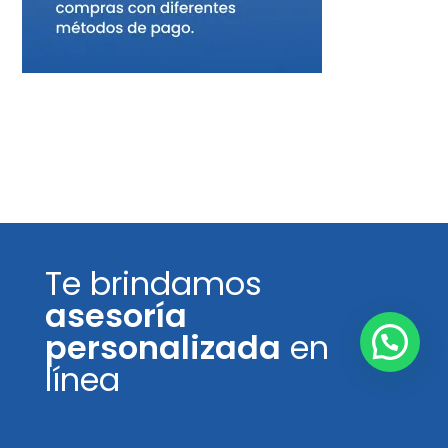
Te brindamos
asesoría
personalizada
en
línea