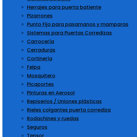
Herrajes para puerta batiente
Pizarrones
Punto Fijo para pasamanos y mamparas
Sistemas para Puertas Corredizas
Carrocería
Cerraduras
Cortinería
Felpa
Mosquitero
Picaportes
Pinturas en Aerosol
Repiserios / Uniones plásticas
Rieles colgantes puerta corrediza
Rodachines y ruedas
Seguros
Tensor