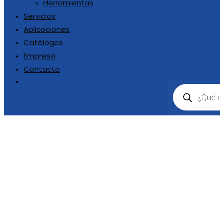
Herramientas
Servicios
Aplicaciones
Catálogos
Empresa
Contacto
Sis