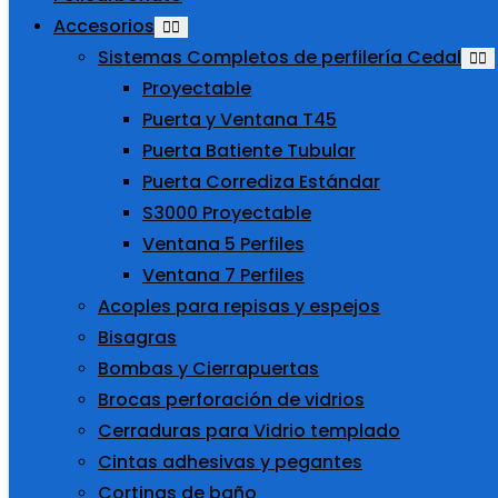
Accesorios
Sistemas Completos de perfilería Cedal
Proyectable
Puerta y Ventana T45
Puerta Batiente Tubular
Puerta Corrediza Estándar
S3000 Proyectable
Ventana 5 Perfiles
Ventana 7 Perfiles
Acoples para repisas y espejos
Bisagras
Bombas y Cierrapuertas
Brocas perforación de vidrios
Cerraduras para Vidrio templado
Cintas adhesivas y pegantes
Cortinas de baño