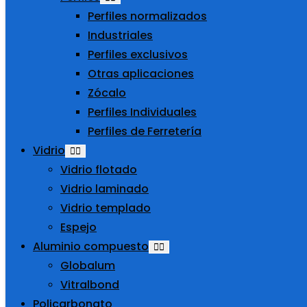
Perfiles normalizados
Industriales
Perfiles exclusivos
Otras aplicaciones
Zócalo
Perfiles Individuales
Perfiles de Ferretería
Vidrio
Vidrio flotado
Vidrio laminado
Vidrio templado
Espejo
Aluminio compuesto
Globalum
Vitralbond
Policarbonato