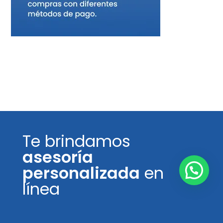
Te brindamos
asesoría
personalizada
en
línea