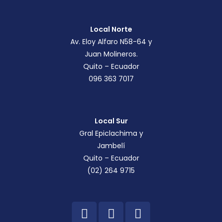
Local Norte
Av. Eloy Alfaro N58-64 y
Juan Molineros.
Quito – Ecuador
096 363 7017
Local Sur
Gral Epiclachima y
Jambelí
Quito – Ecuador
(02) 264 9715