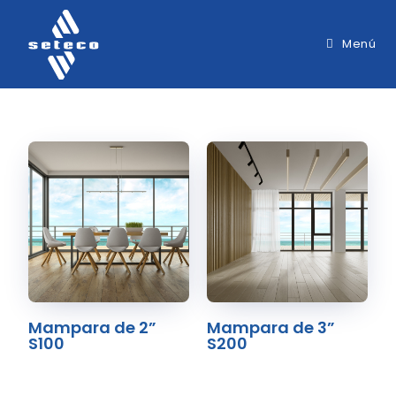
Menú
Mampara de 2”
Mampara de 3”
S100
S200