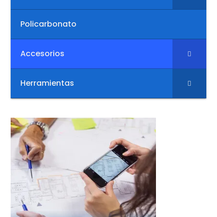
Policarbonato
Accesorios
Herramientas