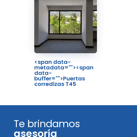
<span data-
metadata="
"><span
data-
buffer="
">Puertas
corredizas T45
Te brindamos
asesoría