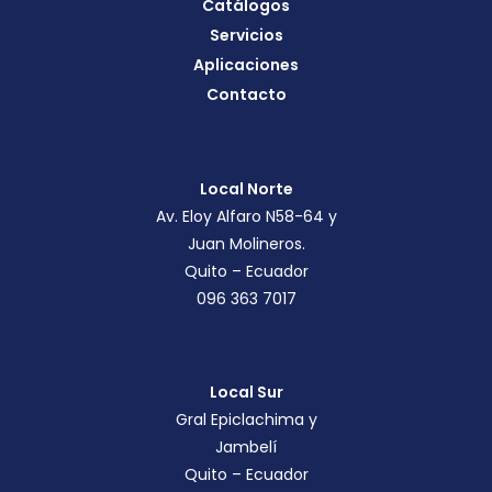
Catálogos
Servicios
Aplicaciones
Contacto
Local Norte
Av. Eloy Alfaro N58-64 y
Juan Molineros.
Quito – Ecuador
096 363 7017
Local Sur
Gral Epiclachima y
Jambelí
Quito – Ecuador