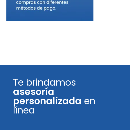
Te brindamos
asesoría
personalizada
en
línea