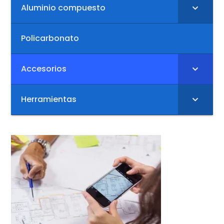
Aluminio compuesto
Policarbonato
Accesorios
Herramientas