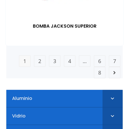
BOMBA JACKSON SUPERIOR
1
2
3
4
…
6
7
8
Aluminio
Vidrio