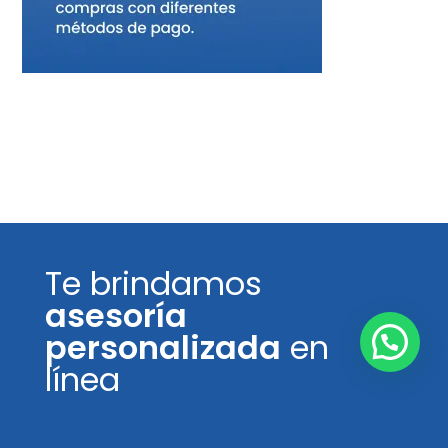
Te brindamos
asesoría
personalizada
en
línea