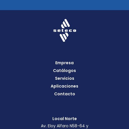
Empresa
Catálogos
Servicios
Aplicaciones
Contacto
Local Norte
Av. Eloy Alfaro N58-64 y