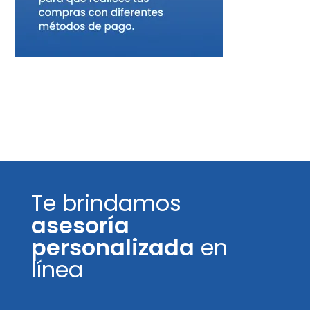
Te brindamos
asesoría
personalizada
en
línea