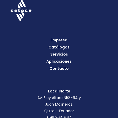
Empresa
Catálogos
Servicios
Aplicaciones
Contacto
Local Norte
Av. Eloy Alfaro N58-64 y
Juan Molineros.
Quito – Ecuador
096 363 7017