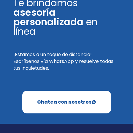
Te brindamos
asesoría
personalizada
en
línea
¡Estamos a un toque de distancia!
Escríbenos vía WhatsApp y resuelve todas
tus inquietudes.
Chatea con nosotros