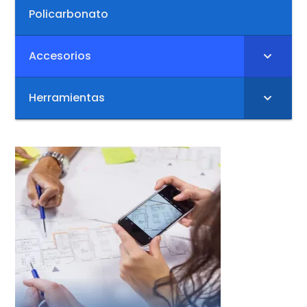
Policarbonato
Accesorios
Herramientas