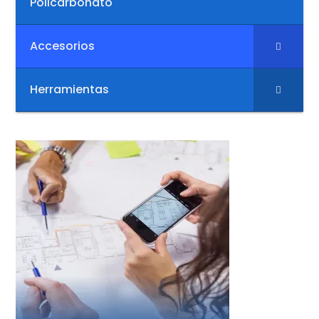
Policarbonato
Accesorios
Herramientas