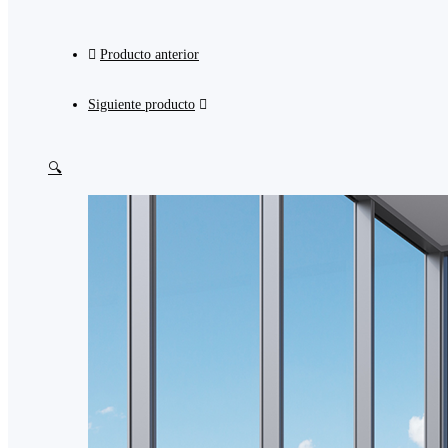
Producto anterior
Siguiente producto
🔍