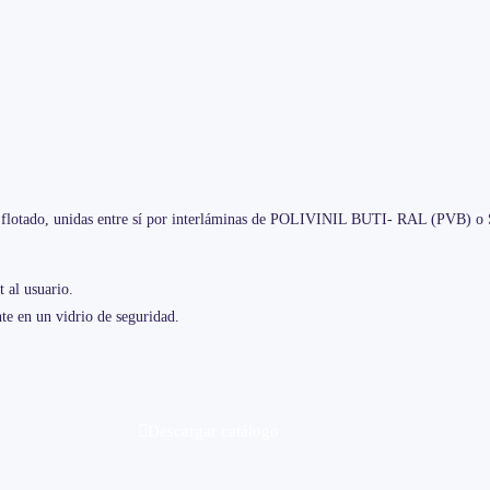
rio flotado, unidas entre sí por interláminas de POLIVINIL BUTI- RAL (P
t al usuario.
nte en un vidrio de seguridad.
Descargar catálogo