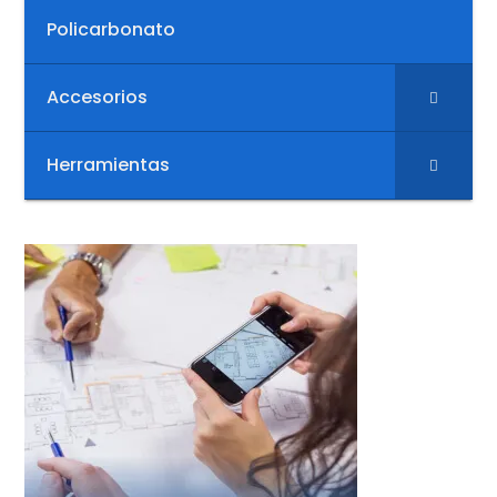
Policarbonato
Accesorios
Herramientas