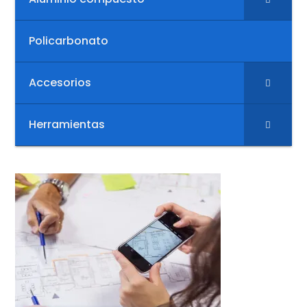
Policarbonato
Accesorios
Herramientas