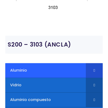
S200 – 3103 (ANCLA)
Aluminio
Vidrio
Aluminio compuesto