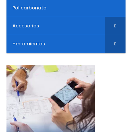
Policarbonato
Accesorios
Herramientas