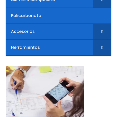
Policarbonato
Accesorios
Herramientas