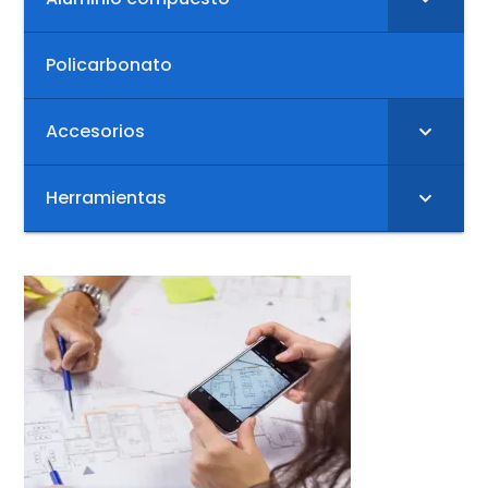
Policarbonato
Accesorios
Herramientas