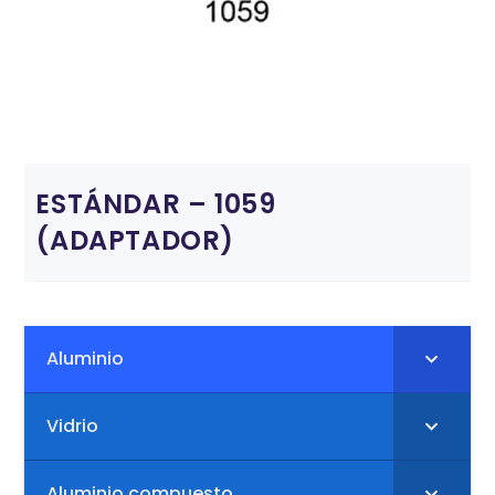
ESTÁNDAR – 1059
(ADAPTADOR)
Aluminio
Vidrio
Aluminio compuesto