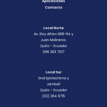
Aplicaciones
Contacto
Local Norte
Av. Eloy Alfaro N58-64 y
Juan Molineros.
Quito – Ecuador
096 363 7017
Local Sur
Gral Epiclachima y
Jambelí
Quito – Ecuador
(02) 264 9715