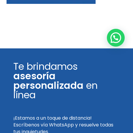
Te brindamos
asesoría
personalizada
en
línea
¡Estamos a un toque de distancia!
Escríbenos vía WhatsApp y resuelve todas
tus inquietudes.