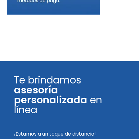
Te brindamos
asesoría
personalizada
en
línea
¡Estamos a un toque de distancia!