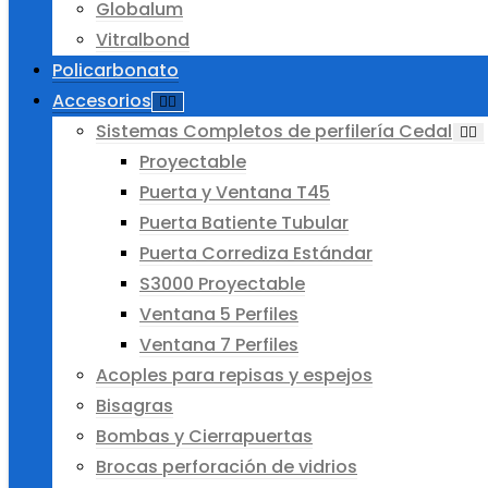
Globalum
Vitralbond
Policarbonato
Accesorios
Sistemas Completos de perfilería Cedal
Proyectable
Puerta y Ventana T45
Puerta Batiente Tubular
Puerta Corrediza Estándar
S3000 Proyectable
Ventana 5 Perfiles
Ventana 7 Perfiles
Acoples para repisas y espejos
Bisagras
Bombas y Cierrapuertas
Brocas perforación de vidrios