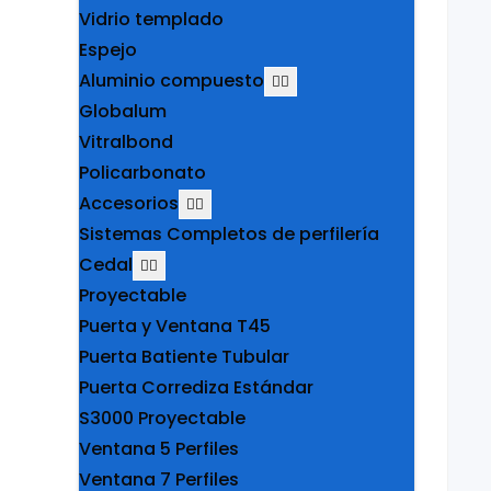
Vidrio templado
Espejo
Aluminio compuesto
Globalum
Vitralbond
Policarbonato
Accesorios
Sistemas Completos de perfilería
Cedal
Proyectable
Puerta y Ventana T45
Puerta Batiente Tubular
Puerta Corrediza Estándar
S3000 Proyectable
Ventana 5 Perfiles
Ventana 7 Perfiles