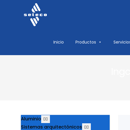
Inicio
Productos
Servicio
Ingc
Aluminio
Sistemas arquitectónicos