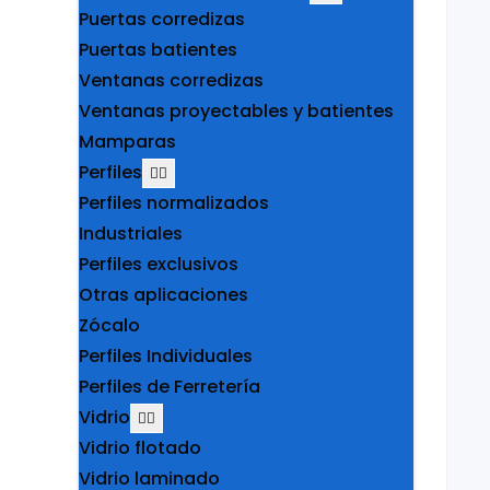
Puertas corredizas
Puertas batientes
Ventanas corredizas
Ventanas proyectables y batientes
Mamparas
Perfiles
Perfiles normalizados
Industriales
Perfiles exclusivos
Otras aplicaciones
Zócalo
Perfiles Individuales
Perfiles de Ferretería
Vidrio
Vidrio flotado
Vidrio laminado