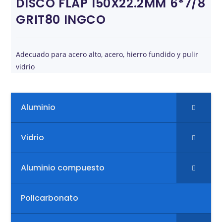
DISCO FLAP 150X22.2MM 6*7/8
GRIT80 INGCO
Adecuado para acero alto, acero, hierro fundido y pulir
vidrio
Aluminio
Vidrio
Aluminio compuesto
Policarbonato