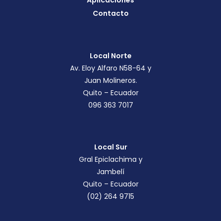
Aplicaciones
Contacto
Local Norte
Av. Eloy Alfaro N58-64 y
Juan Molineros.
Quito – Ecuador
096 363 7017
Local Sur
Gral Epiclachima y
Jambelí
Quito – Ecuador
(02) 264 9715