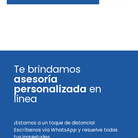
Te brindamos
asesoría
personalizada
en
línea
¡Estamos a un toque de distancia!
Escríbenos vía WhatsApp y resuelve todas
tus inquietudes.