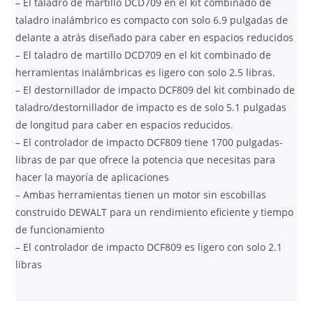
– El taladro de martillo DCD709 en el kit combinado de
taladro inalámbrico es compacto con solo 6.9 pulgadas de
delante a atrás diseñado para caber en espacios reducidos
– El taladro de martillo DCD709 en el kit combinado de
herramientas inalámbricas es ligero con solo 2.5 libras.
– El destornillador de impacto DCF809 del kit combinado de
taladro/destornillador de impacto es de solo 5.1 pulgadas
de longitud para caber en espacios reducidos.
– El controlador de impacto DCF809 tiene 1700 pulgadas-
libras de par que ofrece la potencia que necesitas para
hacer la mayoría de aplicaciones
– Ambas herramientas tienen un motor sin escobillas
construido DEWALT para un rendimiento eficiente y tiempo
de funcionamiento
– El controlador de impacto DCF809 es ligero con solo 2.1
libras