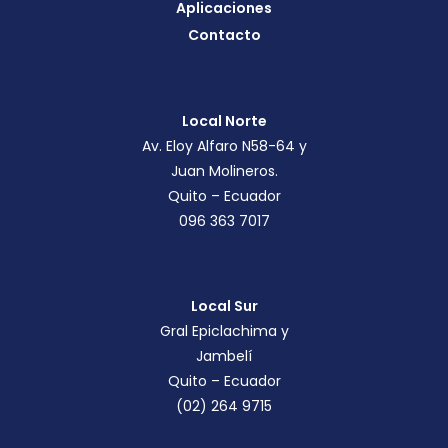
Aplicaciones
Contacto
Local Norte
Av. Eloy Alfaro N58-64 y
Juan Molineros.
Quito – Ecuador
096 363 7017
Local Sur
Gral Epiclachima y
Jambelí
Quito – Ecuador
(02) 264 9715