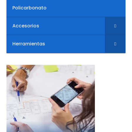
Policarbonato
Accesorios
Herramientas