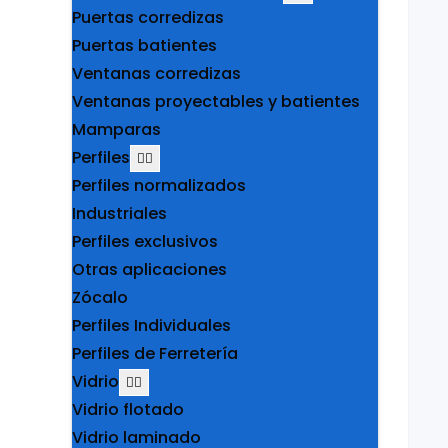
Puertas corredizas
Puertas batientes
Ventanas corredizas
Ventanas proyectables y batientes
Mamparas
Perfiles
Perfiles normalizados
Industriales
Perfiles exclusivos
Otras aplicaciones
Zócalo
Perfiles Individuales
Perfiles de Ferretería
Vidrio
Vidrio flotado
Vidrio laminado