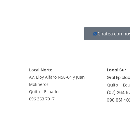
Chatea con no
Local Norte
Local Sur
Av. Eloy Alfaro N58-64 y Juan
Gral Epicl
Molineros.
Quito – Ec
Quito – Ecuador
(02) 264 9
096 363 7017
098 861 48