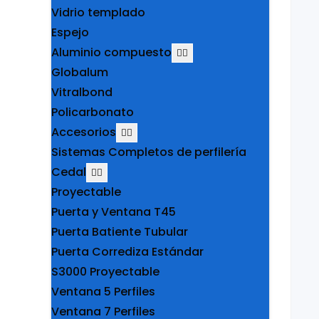
Vidrio templado
Espejo
Aluminio compuesto
Globalum
Vitralbond
Policarbonato
Accesorios
Sistemas Completos de perfilería
Cedal
Proyectable
Puerta y Ventana T45
Puerta Batiente Tubular
Puerta Corrediza Estándar
S3000 Proyectable
Ventana 5 Perfiles
Ventana 7 Perfiles