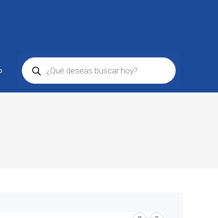
Búsqueda
de
o
productos