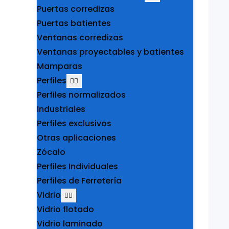
Puertas corredizas
Puertas batientes
Ventanas corredizas
Ventanas proyectables y batientes
Mamparas
Perfiles
Perfiles normalizados
Industriales
Perfiles exclusivos
Otras aplicaciones
Zócalo
Perfiles Individuales
Perfiles de Ferretería
Vidrio
Vidrio flotado
Vidrio laminado