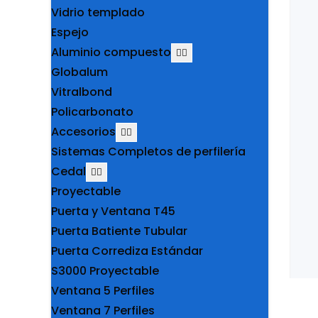
Vidrio templado
Espejo
Aluminio compuesto
Globalum
Vitralbond
Policarbonato
Accesorios
Sistemas Completos de perfilería
Cedal
Proyectable
Puerta y Ventana T45
Puerta Batiente Tubular
Puerta Corrediza Estándar
S3000 Proyectable
Ventana 5 Perfiles
Ventana 7 Perfiles