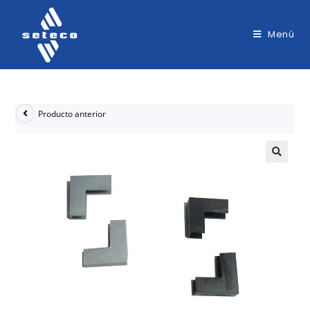
Menú
Producto anterior