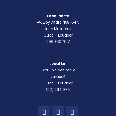
Local Norte
Av. Eloy Alfaro N58-64 y
Juan Molineros.
Quito – Ecuador
096 363 7017
Local Sur
Gral Epiclachima y
Jambelí
Quito – Ecuador
(02) 264 9715