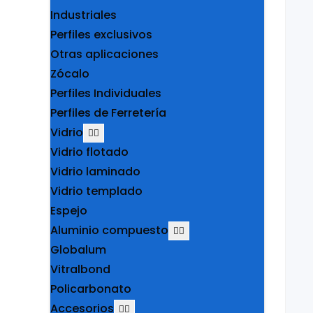
Industriales
Perfiles exclusivos
Otras aplicaciones
Zócalo
Perfiles Individuales
Perfiles de Ferretería
Vidrio
Vidrio flotado
Vidrio laminado
Vidrio templado
Espejo
Aluminio compuesto
Globalum
Vitralbond
Policarbonato
Accesorios