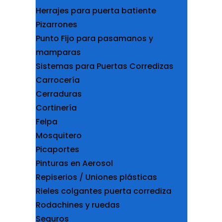
Herrajes para puerta batiente
Pizarrones
Punto Fijo para pasamanos y
mamparas
Sistemas para Puertas Corredizas
Carrocería
Cerraduras
Cortinería
Felpa
Mosquitero
Picaportes
Pinturas en Aerosol
Repiserios / Uniones plásticas
Rieles colgantes puerta corrediza
Rodachines y ruedas
Seguros