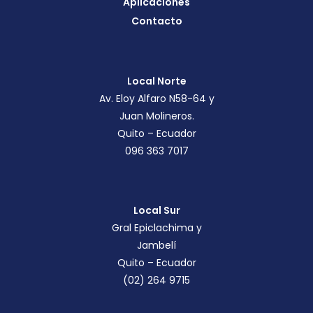
Aplicaciones
Contacto
Local Norte
Av. Eloy Alfaro N58-64 y
Juan Molineros.
Quito – Ecuador
096 363 7017
Local Sur
Gral Epiclachima y
Jambelí
Quito – Ecuador
(02) 264 9715