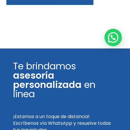
Te brindamos
asesoría
personalizada
en
línea
¡Estamos a un toque de distancia!
Escríbenos vía WhatsApp y resuelve todas
tus inquietudes.