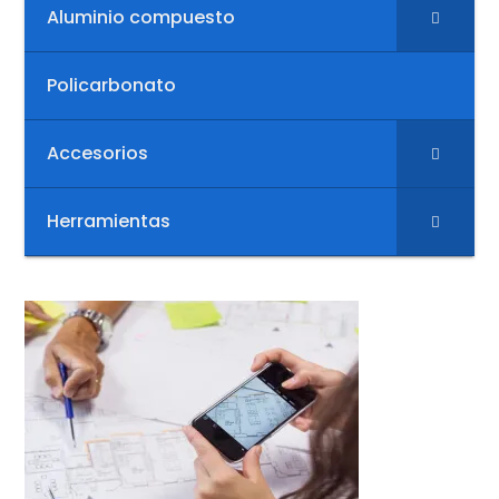
Aluminio compuesto
Policarbonato
Accesorios
Herramientas