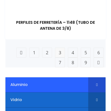
PERFILES DE FERRETERÍA – 1148 (TUBO DE
ANTENA DE 3/8)
1
2
3
4
5
6
7
8
9
Aluminio
Vidrio