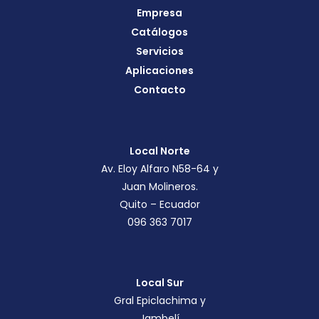
Empresa
Catálogos
Servicios
Aplicaciones
Contacto
Local Norte
Av. Eloy Alfaro N58-64 y
Juan Molineros.
Quito – Ecuador
096 363 7017
Local Sur
Gral Epiclachima y
Jambelí