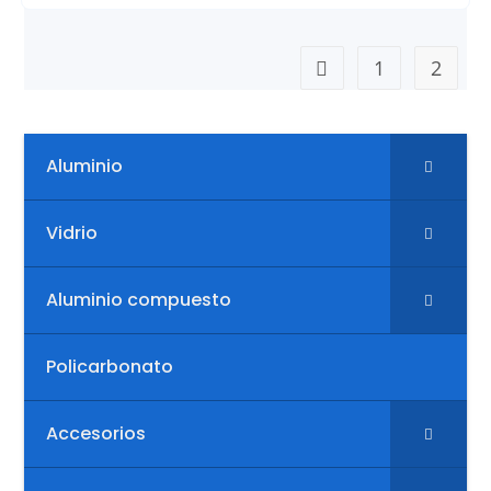
1
2
Aluminio
Vidrio
Aluminio compuesto
Policarbonato
Accesorios