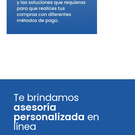
Te brindamos
asesoría
personalizada
en
línea