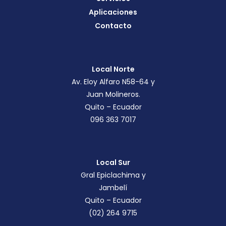
Aplicaciones
Contacto
Local Norte
Av. Eloy Alfaro N58-64 y
Juan Molineros.
Quito – Ecuador
096 363 7017
Local Sur
Gral Epiclachima y
Jambelí
Quito – Ecuador
(02) 264 9715