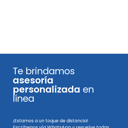
Te brindamos
asesoría
personalizada
en
línea
¡Estamos a un toque de distancia!
Escríbenos vía WhatsApp y resuelve todas