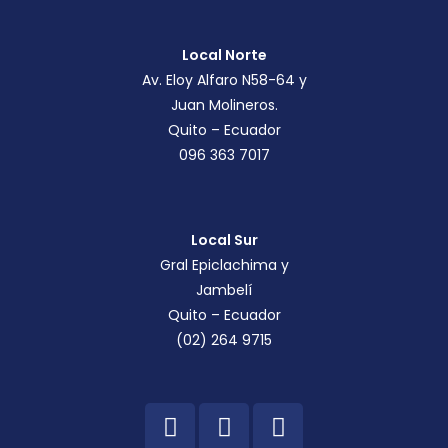
Local Norte
Av. Eloy Alfaro N58-64 y
Juan Molineros.
Quito – Ecuador
096 363 7017
Local Sur
Gral Epiclachima y
Jambelí
Quito – Ecuador
(02) 264 9715