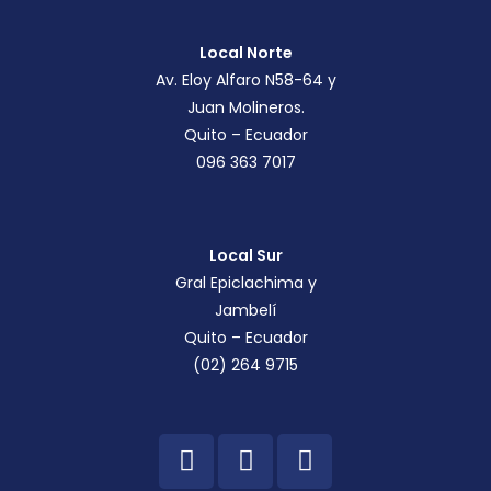
Local Norte
Av. Eloy Alfaro N58-64 y
Juan Molineros.
Quito – Ecuador
096 363 7017
Local Sur
Gral Epiclachima y
Jambelí
Quito – Ecuador
(02) 264 9715